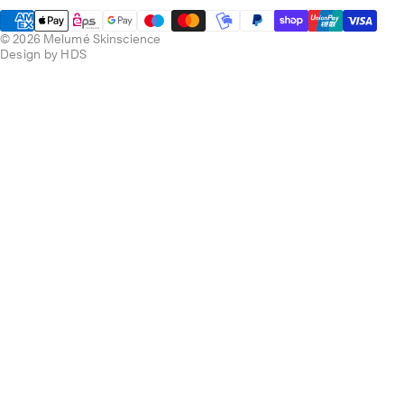
© 2026 Melumé Skinscience
Design by HDS